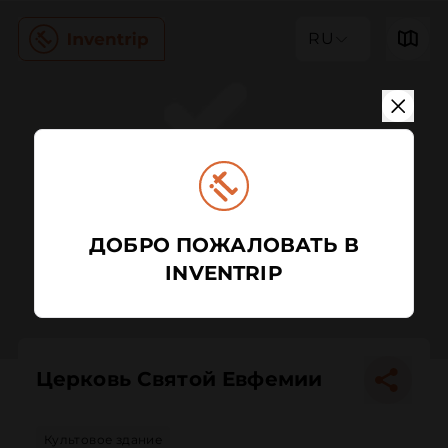
RU
ДОБРО ПОЖАЛОВАТЬ В
INVENTRIP
Церковь Святой Евфемии
Культовое здание