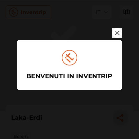
IT
BENVENUTI IN INVENTRIP
Laka-Erdi
Sidreria