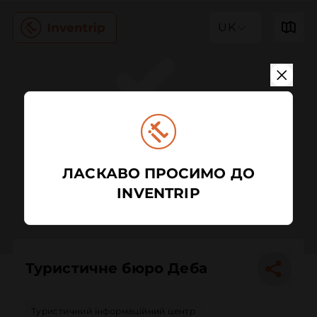
UK
ЛАСКАВО ПРОСИМО ДО
INVENTRIP
Туристичне бюро Деба
Туристичний інформаційний центр