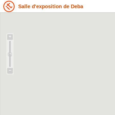
Salle d'exposition de Deba
+
−