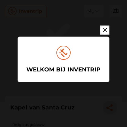
NL
WELKOM BIJ INVENTRIP
Kapel van Santa Cruz
Religieus gebouw