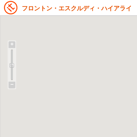
フロントン・エスクルディ・ハイアライ
+
−