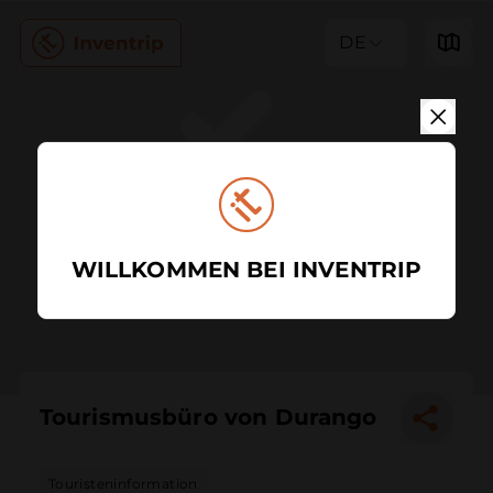
DE
WILLKOMMEN BEI INVENTRIP
Tourismusbüro von Durango
Touristeninformation