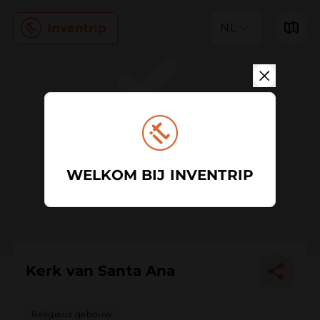
NL
WELKOM BIJ INVENTRIP
Kerk van Santa Ana
Religieus gebouw