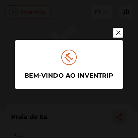
PT
BEM-VINDO AO INVENTRIP
Praia de Ea
Praia