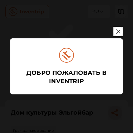
RU
ДОБРО ПОЖАЛОВАТЬ В
INVENTRIP
Дом культуры Эльгойбар
Гражданское здание