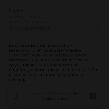
Elgoibar
43.215548 | -2.415423
43º12'55''N | 2º24'55''W
КАК ДОБРАТЬСЯ
Выставочный зал в основном 
демонстрирует изобразительное 
искусство и ремесла местных групп, 
мастерских и школ, а также выставки 
художников муниципалитета, как 
индивидуальные, так и коллективные. Зал 
расположен в здании культурного 
центра.
Скачайте приложение
для
лучшего опыта
Вызов
Электронная почта
Веб-сайт