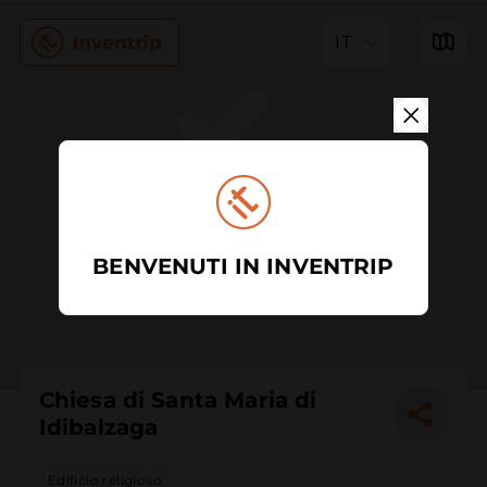
IT
BENVENUTI IN INVENTRIP
Chiesa di Santa Maria di
Idibalzaga
Edificio religioso