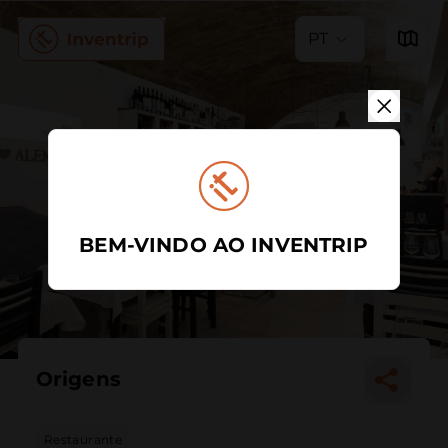
PT
BEM-VINDO AO INVENTRIP
Origens
Restaurante