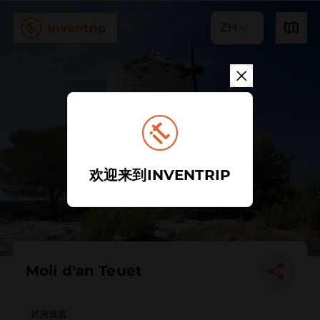
ZH
欢迎来到INVENTRIP
Molí d'an Teuet
民用建筑