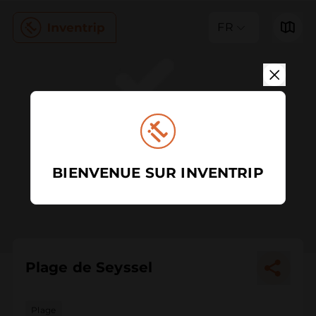
FR
BIENVENUE SUR INVENTRIP
Plage de Seyssel
Plage