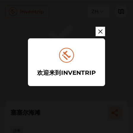
ZH
欢迎来到INVENTRIP
塞塞尔海滩
沙滩