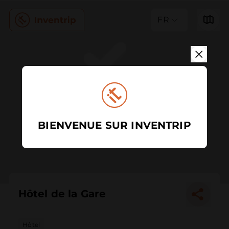
FR
BIENVENUE SUR INVENTRIP
Hôtel de la Gare
Hôtel