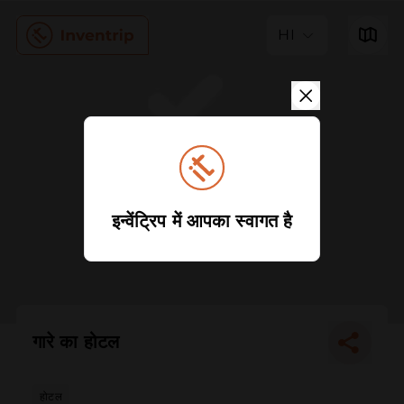
HI
इन्वेंट्रिप में आपका स्वागत है
गारे का होटल
होटल