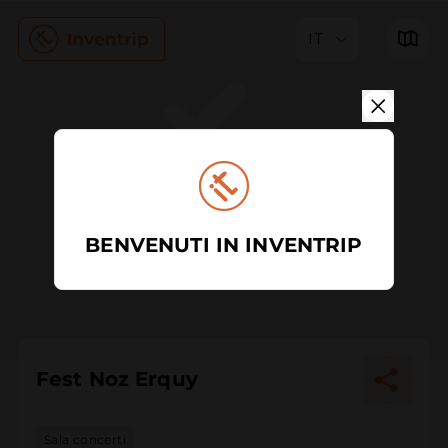
IT
BENVENUTI IN INVENTRIP
Fest Noz Erquy
Sala concerti