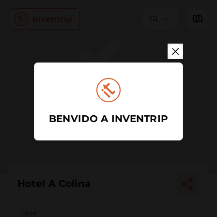
GL
BENVIDO A INVENTRIP
Hotel A Colina
Hotel