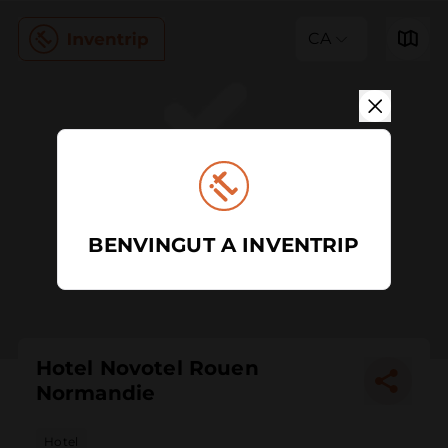
CA
BENVINGUT A INVENTRIP
Hotel Novotel Rouen
Normandie
Hotel