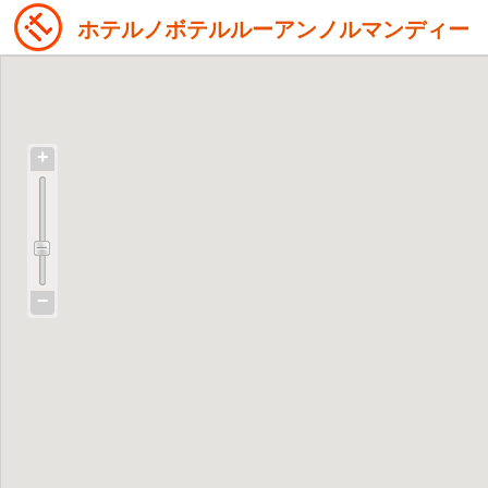
ホテルノボテルルーアンノルマンディー
+
−