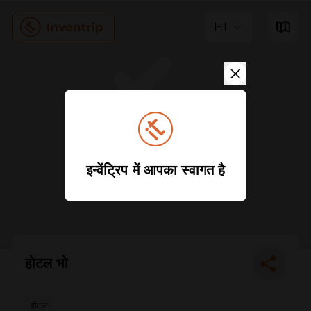
HI
इन्वेंट्रिप में आपका स्वागत है
होटल भो
होटल