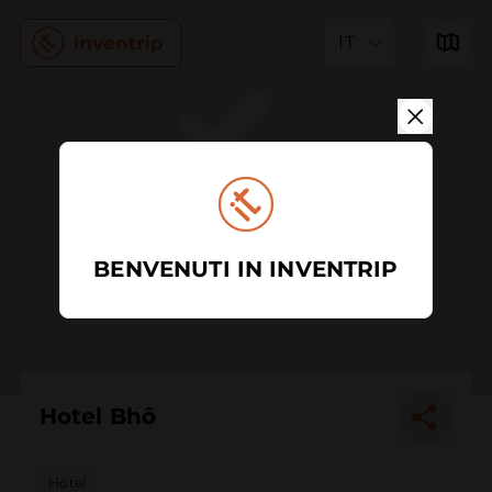
IT
BENVENUTI IN INVENTRIP
Hotel Bhô
Hotel