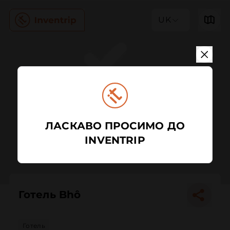
UK
ЛАСКАВО ПРОСИМО ДО
INVENTRIP
Готель Bhô
Готель