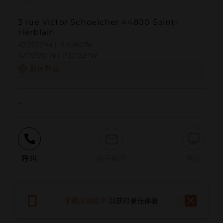
3 rue Victor Schoelcher 44800 Saint-
Herblain
47.222294 | -1.626074
47º13'20''N | 1º37'33''W
如何到达
-
呼叫
电子邮件
网站
报告问题
下载应用程序
以获得更佳体验