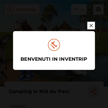
IT
BENVENUTI IN INVENTRIP
Camping le Nid du Parc
Camping