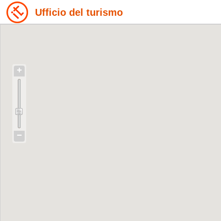
Ufficio del turismo
+
−