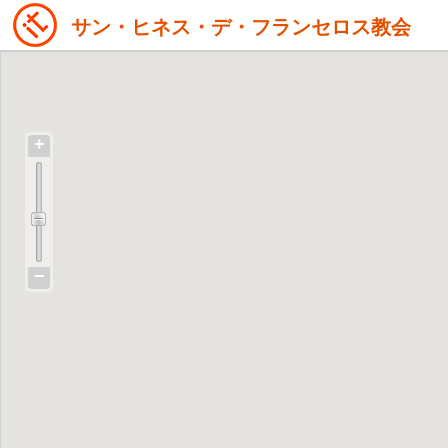
サン・ヒネス・デ・フランセロス教会
+
−