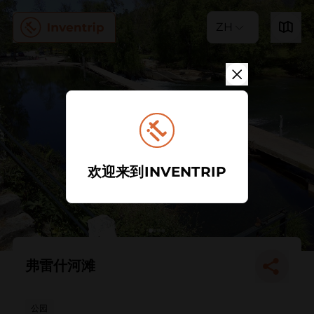
ZH
欢迎来到INVENTRIP
弗雷什河滩
公园