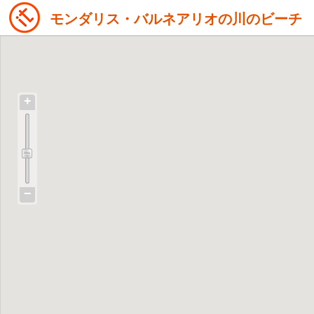
モンダリス・バルネアリオの川のビーチ
+
−