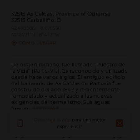
32515 As Caldas, Province of Ourense
32515 Carballiño, O
42.408686 | -8.070550
42º24'31''N | 8º4'13''W
CÓMO LLEGAR
De origen romano, fue llamado “Puestro de 
la Vida” (Parto-Via). Es reconocido y utilizado 
desde hace varios siglos. El antigüo edificio 
del balneario de As Caldas de Partovia fue 
construido del año 1842 y recientemente 
remodelado y actualizado a las nuevas 
exigencias del termalismo. Sus aguas 
fueron...
LEER MÁS
Descarga la app
para una mejor
experiencia