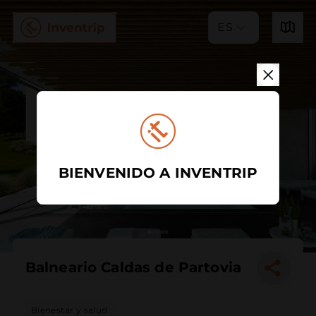
ES
BIENVENIDO A INVENTRIP
Balneario Caldas de Partovia
Bienestar y salud