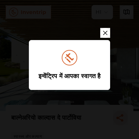
HI
इन्वेंट्रिप में आपका स्वागत है
बाल्नेअरियो काल्दास दे पार्टोविया
स्वास्थ्य और कल्याण