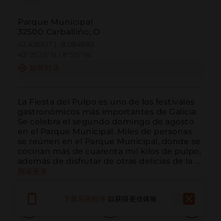
Parque Municipal
32500 Carballiño, O
42.426617 | -8.084883
42º25'35''N | 8º5'5''W
如何到达
La Fiesta del Pulpo es uno de los festivales 
gastronómicos más importantes de Galicia. 
Se celebra el segundo domingo de agosto 
en el Parque Municipal. Miles de personas 
se reúnen en el Parque Municipal, donde se 
cocinan más de cuarenta mil kilos de pulpo, 
además de disfrutar de otras delicias de la ...
阅读更多
下载应用程序
以获得更佳体验