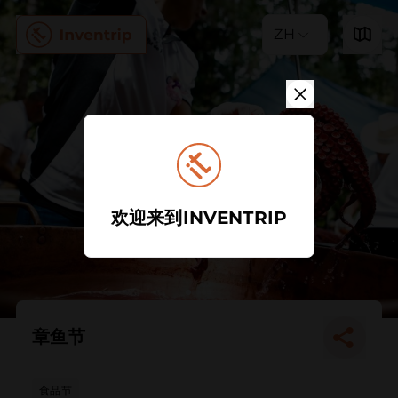
ZH
欢迎来到INVENTRIP
章鱼节
食品节