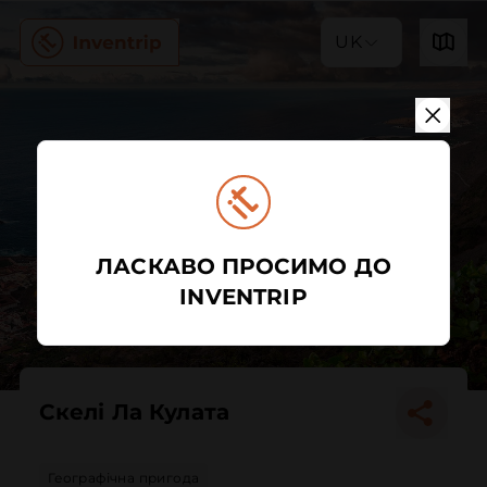
UK
ЛАСКАВО ПРОСИМО ДО
INVENTRIP
Скелі Ла Кулата
Географічна пригода