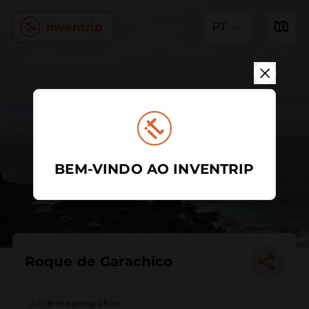
PT
BEM-VINDO AO INVENTRIP
Roque de Garachico
Acidente geográfico