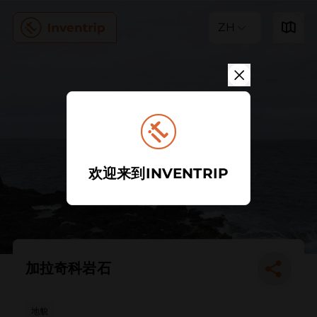
ZH
欢迎来到INVENTRIP
加拉奇科岩石
地貌