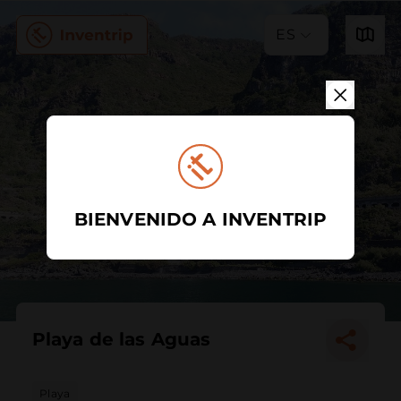
ES
BIENVENIDO A INVENTRIP
Playa de las Aguas
Playa