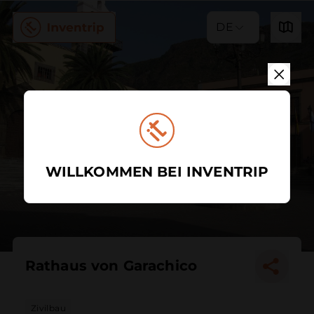
DE
WILLKOMMEN BEI INVENTRIP
Rathaus von Garachico
Zivilbau