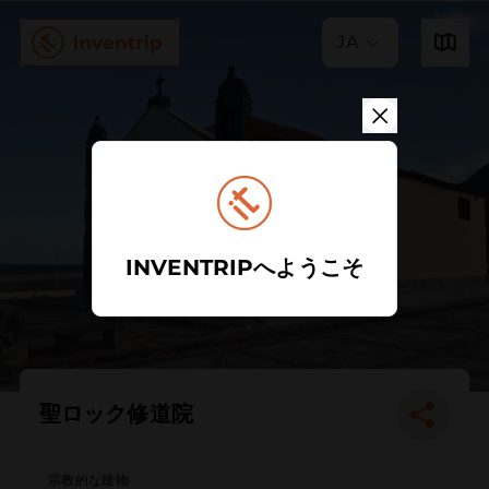
JA
INVENTRIPへようこそ
聖ロック修道院
宗教的な建物