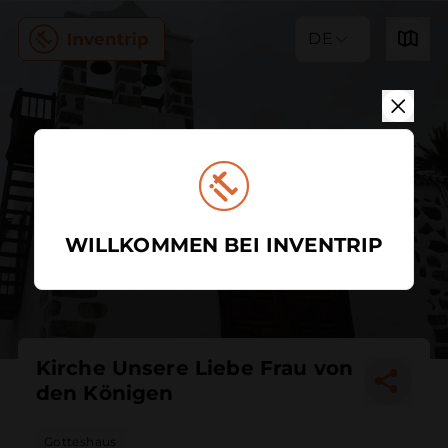
DE
WILLKOMMEN BEI INVENTRIP
Kirche Unsere Liebe Frau von
den Königen
Gotteshaus