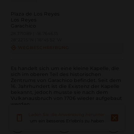
Plaza de Los Reyes
Los Reyes
Garachico
28.371089 | -16.764635
28º22'15''N | 16º45'52''W
WEGBESCHREIBUNG
Es handelt sich um eine kleine Kapelle, die 
sich im oberen Teil des historischen 
Zentrums von Garachico befindet. Seit dem 
16. Jahrhundert ist die Existenz der Kapelle 
bekannt, jedoch musste sie nach dem 
Vulkanausbruch von 1706 wieder aufgebaut 
werden.
Laden Sie die Anwendung herunter,
um ein besseres Erlebnis zu haben