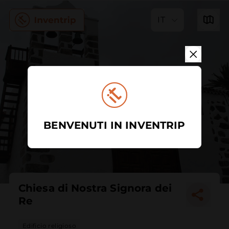
IT
BENVENUTI IN INVENTRIP
Chiesa di Nostra Signora dei
Re
Edificio religioso