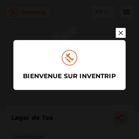
FR
BIENVENUE SUR INVENTRIP
Lagar de Tea
Lieu historique