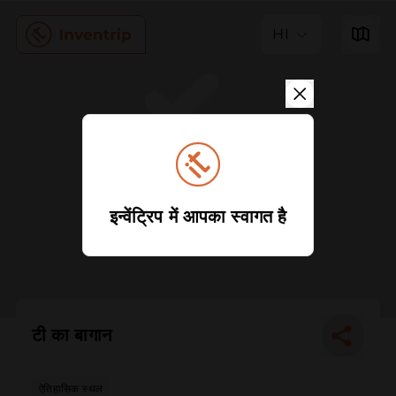
HI
इन्वेंट्रिप में आपका स्वागत है
टी का बागान
ऐतिहासिक स्थल