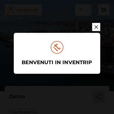
IT
BENVENUTI IN INVENTRIP
Getxo
Nucleo urbano