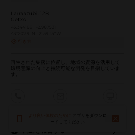
Larraazubi, 12B
Getxo
43.344186 | -2.987531
43º20'39''N | 2º59'15''W
行き方
再生された集落に位置し、地域の資源を活用して
環境意識の向上と持続可能な開発を目指していま
す。
呼ぶ
電子メール
ウェブサイト
より良い体験のために
アプリをダウンロ
ードしてください
問題を報告する