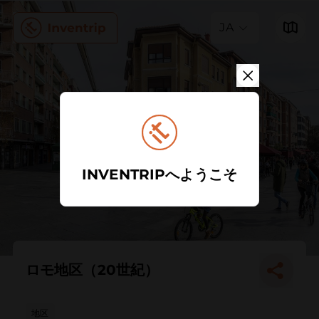
JA
INVENTRIPへようこそ
ロモ地区（20世紀）
地区