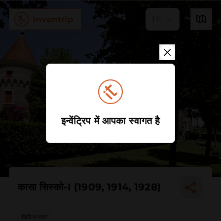
HI
इन्वेंट्रिप में आपका स्वागत है
कासा सिस्को-I (1909, 1914, 1928)
सिविल भवन