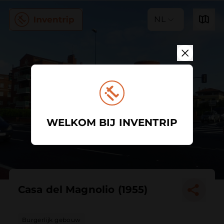
NL
WELKOM BIJ INVENTRIP
Casa del Magnolio (1955)
Burgerlijk gebouw