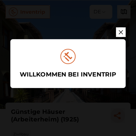
DE
WILLKOMMEN BEI INVENTRIP
Günstige Häuser
(Arbeiterheim) (1925)
Zivilbau