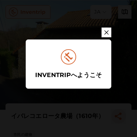
JA
INVENTRIPへようこそ
イバレコエロータ農場（1610年）
市民の建物